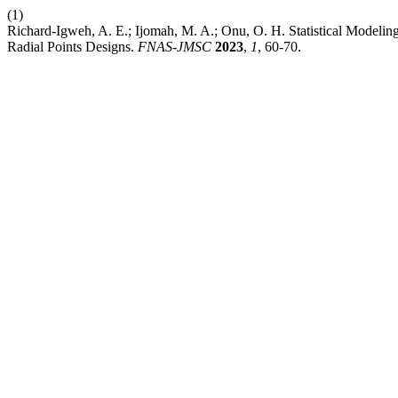
(1)
Richard-Igweh, A. E.; Ijomah, M. A.; Onu, O. H. Statistical Modeling
Radial Points Designs.
FNAS-JMSC
2023
,
1
, 60-70.